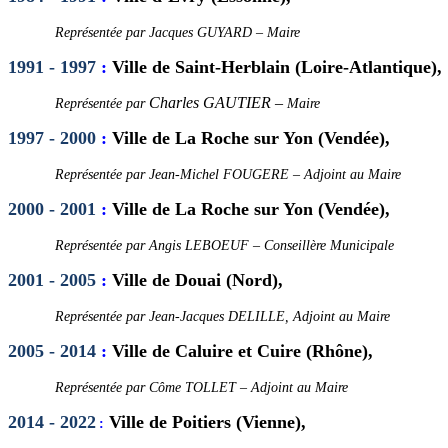
Représentée par Jacques GUYARD –
Maire
1991 - 1997
:
Ville de Saint-Herblain (Loire-Atlantique),
Charles GAUTIER
–
Représentée par
Maire
1997 - 2000
:
Ville de La Roche sur Yon (Vendée),
Représentée par Jean-Michel FOUGERE –
Adjoint au Maire
2000 - 2001
:
Ville de La Roche sur Yon (Vendée),
Représentée par Angis LEBOEUF –
Conseillère Municipale
2001 - 2005
:
Ville de Douai (Nord),
Représentée par Jean-Jacques DELILLE,
Adjoint au Maire
2005 - 2014
:
Ville de Caluire et Cuire (Rhône),
Représentée par Côme TOLLET –
Adjoint au Maire
2014 - 2022
Ville de Poitiers (Vienne),
: