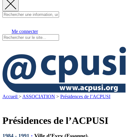
Fermer
la
recherche
Me connecter
Visit
Accueil
>
ASSOCIATION
>
Présidences de l’ACPUSI
Présidences de l’ACPUSI
1984 - 1991
:
Ville d’Evry (Essonne)
,