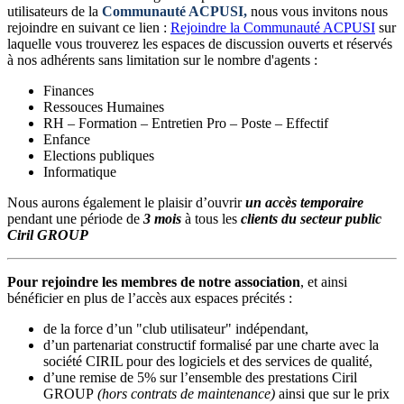
utilisateurs de la
Communauté ACPUSI,
nous vous invitons nous
rejoindre en suivant ce lien :
Rejoindre la Communauté ACPUSI
sur
laquelle vous trouverez les espaces de discussion ouverts et réservés
à nos adhérents sans limitation sur le nombre d'agents :
Finances
Ressouces Humaines
RH – Formation – Entretien Pro – Poste – Effectif
Enfance
Elections publiques
Informatique
Nous aurons également le plaisir d’ouvrir
un accès temporaire
pendant une période de
3 mois
à tous les
clients du secteur public
Ciril GROUP
Pour rejoindre les membres de notre association
, et ainsi
bénéficier en plus de l’accès aux espaces précités :
de la force d’un "club utilisateur" indépendant,
d’un partenariat constructif formalisé par une charte avec la
société CIRIL pour des logiciels et des services de qualité,
d’une remise de 5% sur l’ensemble des prestations Ciril
GROUP
(hors contrats de maintenance)
ainsi que sur le prix