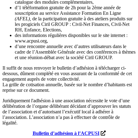
catalogue des modules complémentaires,
d’1 téléformation gratuite de 2h pour la 2ème année de
souscription au service Assistance Formation En Ligne
(AFEL),
de la participation gratuite à des ateliers produits sur
les progiciels Ciril GROUP : Civil-Net Finances, Civil-Net
RH, Enfance, Elections,
des informations régulières disponibles sur le site internet :
www.acpusi.org,
d’une rencontre annuelle avec d’autres utilisateurs dans le
cadre de l’Assemblée Générale avec des conférences à thèmes
et une réunion-débat avec la société Ciril GROUP.
Il suffit de nous renvoyer le bulletin d’adhésion à télécharger ci-
dessous, dûment complété en vous assurant de la conformité de cet
engagement auprès de votre collectivité.
La grille de cotisation annuelle, basée sur le nombre d’habitants est
reprise sur ce document.
Juridiquement l'adhésion à une association nécessite le vote d’une
délibération de l’organe délibérant décidant d’approuver les statuts
de l’association et d’autorisant l’exécutif local à adhérer à
l’association. L’association n’a pas à effectuer de contrôle de
légalité.
Bulletin d’adhésion à l’ACPUSI